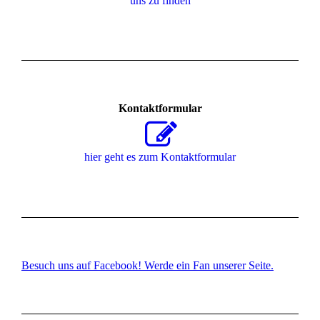
uns zu finden
Kontaktformular
hier geht es zum Kon­takt­for­mu­lar
Besuch uns auf Facebook! Werde ein Fan unserer Seite.